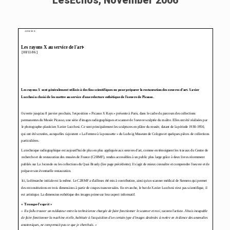
LesEchos, November 2006